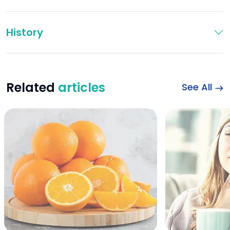
History
Related
articles
See All
Steamed Orange f