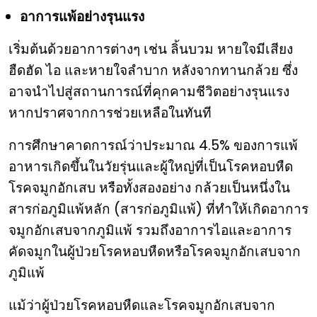
อาการแพ้อย่างรุนแรง
เริ่มต้นด้วยอาการต่างๆ เช่น ลิ้นบวม หายใจมีเสียง
ฮืดฮัด ไอ และหายใจลำบาก หลังจากทานกล้วย ซึ่ง
อาจนำไปสู่สถานการณ์ที่คุกคามชีวิตอย่างรุนแรง
หากปราศจากการช่วยเหลือในทันที
การศึกษาคาดการณ์ว่าประมาณ 4.5% ของการแพ้
อาหารเกิดขึ้นในวัยรุ่นและผู้ใหญ่ที่เป็นโรคหอบหืด
โรคจมูกอักเสบ หรือทั้งสองอย่าง กล้วยเป็นหนึ่งใน
สารก่อภูมิแพ้หลัก (สารก่อภูมิแพ้) ที่ทำให้เกิดอาการ
จมูกอักเสบจากภูมิแพ้ รวมถึงอาการไอและอาการ
คัดจมูกในผู้ป่วยโรคหอบหืดหรือโรคจมูกอักเสบจาก
ภูมิแพ้
แม้ว่าผู้ป่วยโรคหอบหืดและโรคจมูกอักเสบจาก