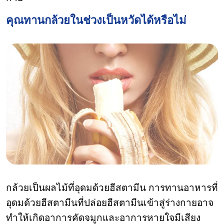
คุณทานกล้วยในช่วงเป็นหวัดได้หรือไม่
Can you eat bananas during a cold?
กล้วยเป็นผลไม้ที่อุดมด้วยฮีสตามีน การทานอาหารที่
อุดมด้วยฮีสตามีนที่ปล่อยฮีสตามีนเข้าสู่ร่างกายอาจ
ทำให้เกิดอาการคัดจมูกและอาการหายใจมีเสียง