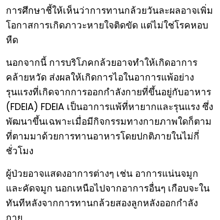
การศึกษาชี้ให้เห็นว่าการทานกล้วยวันละผลอาจเพิ่ม
โอกาสการเกิดภาวะหายใจติดขัด แต่ไม่ใช่โรคหอบ
หืด
นอกจากนี้ การบริโภคกล้วยอาจทำให้เกิดอาการ
คล้ายหวัด ส่งผลให้เกิดการไอในอาการแพ้อย่าง
รุนแรงที่เกิดจากการออกกำลังกายที่ขึ้นอยู่กับอาหาร
(FDEIA) FDEIA เป็นอาการแพ้ที่หายากและรุนแรง ซึ่ง
พัฒนาขึ้นเฉพาะเมื่อมีกิจกรรมทางกายภาพใดก็ตาม
ที่ตามมาด้วยการทานอาหารโดยปกติภายในไม่กี่
ชั่วโมง
ผู้ป่วยอาจแสดงอาการต่างๆ เช่น อาการแน่นจมูก
และคัดจมูก นอกเหนือไปจากอาการอื่นๆ เกือบจะใน
ทันทีหลังจากการทานกล้วยสองลูกหลังออกกำลัง
กาย