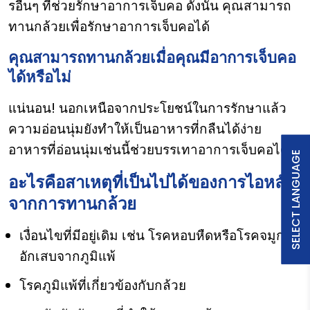
รอื่นๆ ที่ช่วยรักษาอาการเจ็บคอ ดังนั้น คุณสามารถ
ทานกล้วยเพื่อรักษาอาการเจ็บคอได้
คุณสามารถทานกล้วยเมื่อคุณมีอาการเจ็บคอ
ได้หรือไม่
แน่นอน! นอกเหนือจากประโยชน์ในการรักษาแล้ว
ความอ่อนนุ่มยังทำให้เป็นอาหารที่กลืนได้ง่าย
อาหารที่อ่อนนุ่มเช่นนี้ช่วยบรรเทาอาการเจ็บคอได้
SELECT LANGUAGE
อะไรคือสาเหตุที่เป็นไปได้ของการไอหลัง
จากการทานกล้วย
เงื่อนไขที่มีอยู่เดิม เช่น โรคหอบหืดหรือโรคจมูก
อักเสบจากภูมิแพ้
โรคภูมิแพ้ที่เกี่ยวข้องกับกล้วย