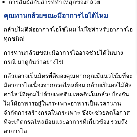
การสัมผัสกับสารที่ทำให้สุกของกล้วย
คุณทานกล้วยขณะมีอาการไอได้ไหม
กล้วยไม่ดีต่ออาการไอใช่ไหม ไม่ใช่สำหรับอาการไอ
ทุกชนิด!
การทานกล้วยขณะมีอาการไออาจช่วยได้ในบาง
กรณี มาดูกันว่าอย่างไร!
กล้วยอาจเป็นมิตรที่ดีของคุณหากคุณมีแนวโน้มที่จะ
มีอาการไอเนื่องจากกรดไหลย้อน กล้วยเป็นผลไม้อัล
คาไลน์ที่อุดมไปด้วยเพคติน เพคตินในกล้วยป้องกัน
ไม่ให้อาหารอยู่ในกระเพาะอาหารเป็นเวลานาน
จำกัดการสร้างกรดในกระเพาะ ซึ่งจะช่วยลดโอกาส
ที่จะเกิดกรดไหลย้อนและอาการที่เกี่ยวข้อง รวมถึง
อาการไอ