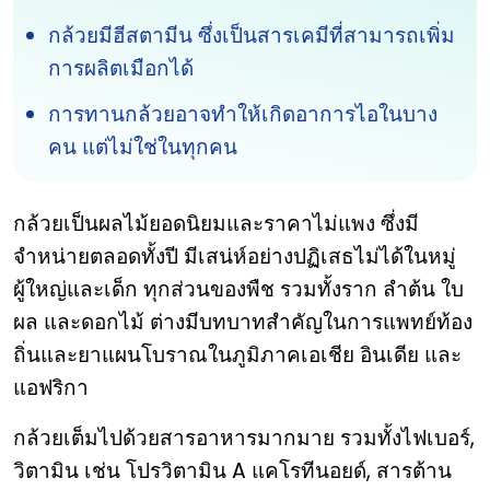
กล้วยมีฮีสตามีน ซึ่งเป็นสารเคมีที่สามารถเพิ่ม
การผลิตเมือกได้
การทานกล้วยอาจทำให้เกิดอาการไอในบาง
คน แต่ไม่ใช่ในทุกคน
กล้วยเป็นผลไม้ยอดนิยมและราคาไม่แพง ซึ่งมี
จำหน่ายตลอดทั้งปี มีเสน่ห์อย่างปฏิเสธไม่ได้ในหมู่
ผู้ใหญ่และเด็ก ทุกส่วนของพืช รวมทั้งราก ลำต้น ใบ
ผล และดอกไม้ ต่างมีบทบาทสำคัญในการแพทย์ท้อง
ถิ่นและยาแผนโบราณในภูมิภาคเอเชีย อินเดีย และ
แอฟริกา
กล้วยเต็มไปด้วยสารอาหารมากมาย รวมทั้งไฟเบอร์,
วิตามิน เช่น โปรวิตามิน A แคโรทีนอยด์, สารต้าน