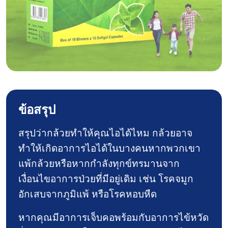
EUGICA CAPSULE
ข้อสรุป
สรุปว่ากล้วยทำให้คุณไอได้ไหม กล้วยอาจ
ทำให้เกิดอาการไอได้ในบางคนหากพวกเขา
แพ้กล้วยหรือหากกำลังทุกข์ทรมานจาก
เงื่อนไขอาการป่วยที่มีอยู่เดิม เช่น โรคจมูก
อักเสบจากภูมิแพ้ หรือโรคหอบหืด
หากคุณมีอาการเจ็บคอพร้อมกับอาการไข้หวัด