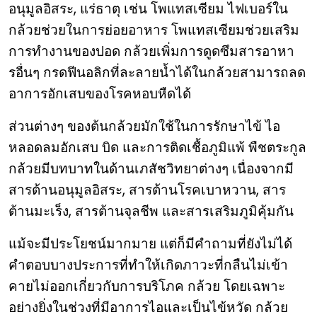
อนุมูลอิสระ, แร่ธาตุ เช่น โพแทสเซียม ไฟเบอร์ใน
กล้วยช่วยในการย่อยอาหาร โพแทสเซียมช่วยเสริม
การทำงานของปอด กล้วยเพิ่มการดูดซึมสารอาหา
รอื่นๆ กรดฟีนอลิกที่ละลายน้ำได้ในกล้วยสามารถลด
อาการอักเสบของโรคหอบหืดได้
ส่วนต่างๆ ของต้นกล้วยมักใช้ในการรักษาไข้ ไอ
หลอดลมอักเสบ บิด และการติดเชื้อภูมิแพ้ พืชตระกูล
กล้วยมีบทบาทในด้านเภสัชวิทยาต่างๆ เนื่องจากมี
สารต้านอนุมูลอิสระ, สารต้านโรคเบาหวาน, สาร
ต้านมะเร็ง, สารต้านจุลชีพ และสารเสริมภูมิคุ้มกัน
แม้จะมีประโยชน์มากมาย แต่ก็มีคำถามที่ยังไม่ได้
คำตอบบางประการที่ทำให้เกิดภาวะที่กลืนไม่เข้า
คายไม่ออกเกี่ยวกับการบริโภค กล้วย โดยเฉพาะ
อย่างยิ่งในช่วงที่มีอาการไอและเป็นไข้หวัด กล้วย