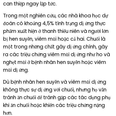
can thiệp ngay lập tức.
Trong một nghiên cứu, các nhà khoa học dự
đoán có khoảng 4,5% tình trạng dị ứng thực
phẩm xuất hiện ở thanh thiếu niên và người lớn
bị hen suyễn, viêm mũi hoặc cả hai. Chuối là
một trong những chất gây dị ứng chính, gây
ra các triệu chứng viêm mũi dị ứng như ho và
nghẹt mũi ở bệnh nhân hen suyễn hoặc viêm
mũi dị ứng.
Dù bệnh nhân hen suyễn và viêm mũi dị ứng
không thực sự dị ứng với chuối, nhưng họ vẫn
tránh ăn chuối để tránh gặp các tác dụng phụ
khi ăn chuối hoặc khiến các triệu chứng nặng
hơn.