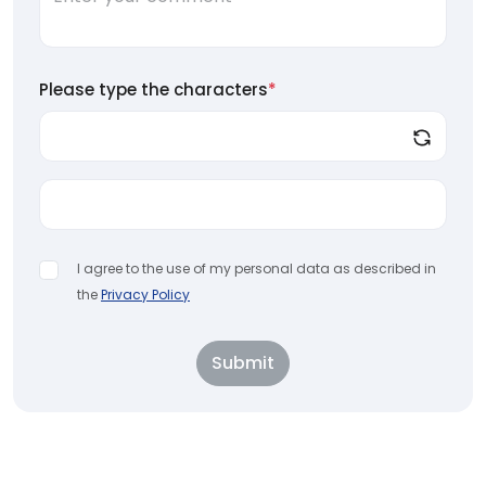
Please type the characters
*
I agree to the use of my personal data as described in
the
Privacy Policy
Submit