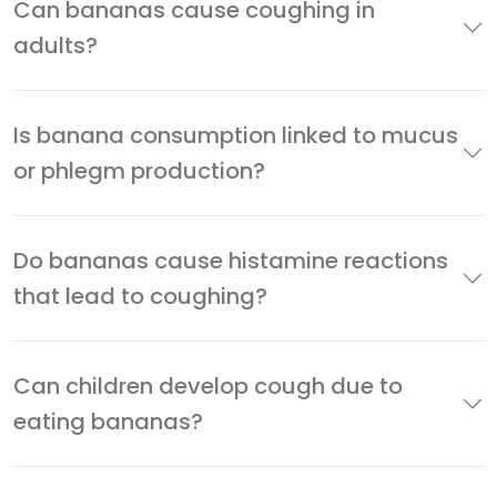
Can bananas cause coughing in
adults?
Is banana consumption linked to mucus
or phlegm production?
Do bananas cause histamine reactions
that lead to coughing?
Can children develop cough due to
eating bananas?