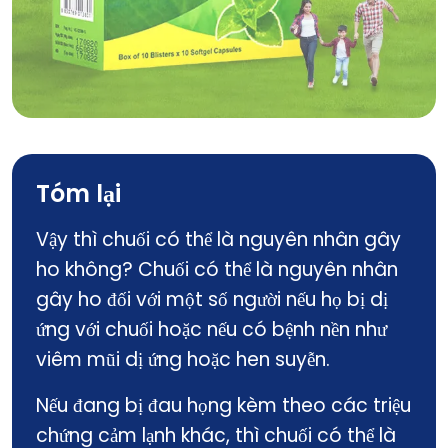
EUGICA CAPSULE
Tóm lại
Vậy thì chuối có thể là nguyên nhân gây
ho không? Chuối có thể là nguyên nhân
gây ho đối với một số người nếu họ bị dị
ứng với chuối hoặc nếu có bệnh nền như
viêm mũi dị ứng hoặc hen suyễn.
Nếu đang bị đau họng kèm theo các triệu
chứng cảm lạnh khác, thì chuối có thể là