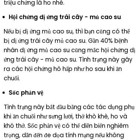
triệu chứng là ho nhé.
Hội chứng dị ứng trái cây - mủ cao su
Nếu bị dị ứng mủ cao su, thì bạn cũng có thể
bị dị ứng trái cây mủ cao su. Gần 40% bệnh
nhân dị ứng mủ cao su cũng mắc hội chứng dị
ứng trái cây - mủ cao su. Tình trạng này gây
ra các hội chứng hô hấp như ho sau khi ăn
chuối.
Sốc phản vệ
Tình trạng này bắt đầu bằng các tác dụng phụ
khi ăn chuối như sưng lưỡi, thở khò khè, ho và
khó thở. Sốc phản vệ có thể diễn biến nghiêm
trọng, dẫn đến đe dọa tính mạng nếu không