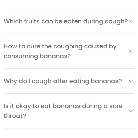
Which fruits can be eaten during cough?
How to cure the coughing caused by
consuming bananas?
Why do I cough after eating bananas?
Is it okay to eat bananas during a sore
throat?