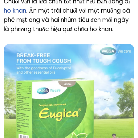
Chuối vẫn là lựa chọn tốt nhất nếu bạn đang bị
ho khan
. Ăn một trái chuối với một muỗng cà
phê mật ong và hai nhúm tiêu đen mỗi ngày
là phương thuốc hiệu quả chữa ho khan.