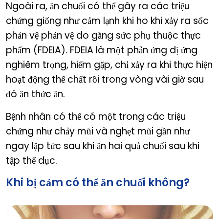
Ngoài ra, ăn chuối có thể gây ra các triệu
chứng giống như cảm lạnh khi ho khi xảy ra sốc
phản vệ phản vệ do gắng sức phụ thuộc thực
phẩm (FDEIA). FDEIA là một phản ứng dị ứng
nghiêm trọng, hiếm gặp, chỉ xảy ra khi thực hiện
hoạt động thể chất rồi trong vòng vài giờ sau
đó ăn thức ăn.
Bệnh nhân có thể có một trong các triệu
chứng như chảy mũi và nghẹt mũi gần như
ngay lập tức sau khi ăn hai quả chuối sau khi
tập thể dục.
Khi bị cảm có thể ăn chuối không?