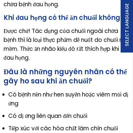
chữa bệnh đau họng.
SELECT LANGUAGE
Khi đau họng có thể ăn chuối không?
Được chứ! Tác dụng của chuối ngoài chữa
bệnh thì là loại thực phẩm dễ nuốt do chuối rất
mềm. Thức ăn nhão kiểu đó rất thích hợp khi
đau họng.
Đâu là những nguyên nhân có thể
gây ho sau khi ăn chuối?
Có bệnh nền như hen suyễn hoặc viêm mũi dị
ứng
Có dị ứng liên quan đến chuối
Tiếp xúc với các hóa chất làm chín chuối