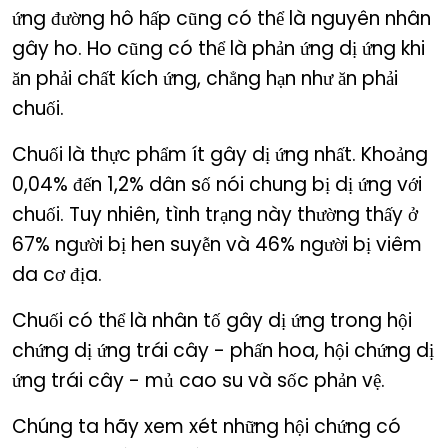
ứng đường hô hấp cũng có thể là nguyên nhân
gây ho. Ho cũng có thể là phản ứng dị ứng khi
ăn phải chất kích ứng, chẳng hạn như ăn phải
chuối.
Chuối là thực phẩm ít gây dị ứng nhất. Khoảng
0,04% đến 1,2% dân số nói chung bị dị ứng với
chuối. Tuy nhiên, tình trạng này thường thấy ở
67% người bị hen suyễn và 46% người bị viêm
da cơ địa.
Chuối có thể là nhân tố gây dị ứng trong hội
chứng dị ứng trái cây - phấn hoa, hội chứng dị
ứng trái cây - mủ cao su và sốc phản vệ.
Chúng ta hãy xem xét những hội chứng có