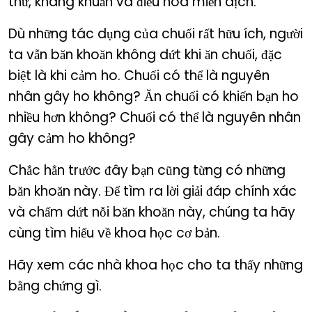
thư, kháng khuẩn và điều hòa miễn dịch.
Dù những tác dụng của chuối rất hữu ích, người
ta vẫn băn khoăn không dứt khi ăn chuối, đặc
biệt là khi cảm ho. Chuối có thể là nguyên
nhân gây ho không? Ăn chuối có khiến bạn ho
nhiều hơn không? Chuối có thể là nguyên nhân
gây cảm ho không?
Chắc hẳn trước đây bạn cũng từng có những
băn khoăn này. Để tìm ra lời giải đáp chính xác
và chấm dứt nỗi băn khoăn này, chúng ta hãy
cùng tìm hiểu về khoa học cơ bản.
Hãy xem các nhà khoa học cho ta thấy những
bằng chứng gì.