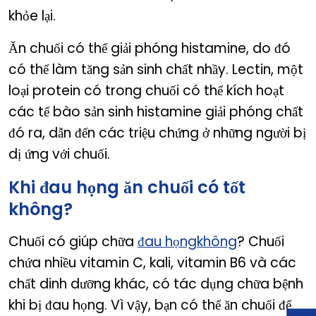
khỏe lại.
Ăn chuối có thể giải phóng histamine, do đó
có thể làm tăng sản sinh chất nhầy. Lectin, một
loại protein có trong chuối có thể kích hoạt
các tế bào sản sinh histamine giải phóng chất
đó ra, dẫn đến các triệu chứng ở những người bị
dị ứng với chuối.
Khi đau họng ăn chuối có tốt
không?
Chuối có giúp chữa
đau họngkhông
? Chuối
chứa nhiều vitamin C, kali, vitamin B6 và các
chất dinh dưỡng khác, có tác dụng chữa bệnh
khi bị đau họng. Vì vậy, bạn có thể ăn chuối để