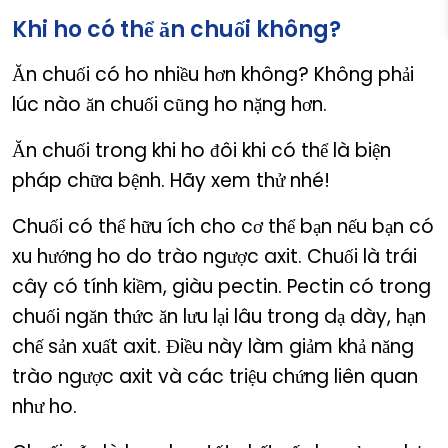
Khi ho có thể ăn chuối không?
Ăn chuối có ho nhiều hơn không? Không phải
lúc nào ăn chuối cũng ho nặng hơn.
Ăn chuối trong khi ho đôi khi có thể là biện
pháp chữa bệnh. Hãy xem thử nhé!
Chuối có thể hữu ích cho cơ thể bạn nếu bạn có
xu hướng ho do trào ngược axit. Chuối là trái
cây có tính kiềm, giàu pectin. Pectin có trong
chuối ngăn thức ăn lưu lại lâu trong dạ dày, hạn
chế sản xuất axit. Điều này làm giảm khả năng
trào ngược axit và các triệu chứng liên quan
như ho.