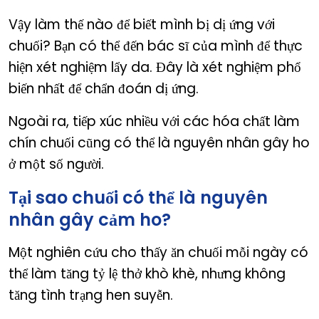
Vậy làm thế nào để biết mình bị dị ứng với
chuối? Bạn có thể đến bác sĩ của mình để thực
hiện xét nghiệm lẩy da. Đây là xét nghiệm phổ
biến nhất để chẩn đoán dị ứng.
Ngoài ra, tiếp xúc nhiều với các hóa chất làm
chín chuối cũng có thể là nguyên nhân gây ho
ở một số người.
Tại sao chuối có thể là nguyên
nhân gây cảm ho?
Một nghiên cứu cho thấy ăn chuối mỗi ngày có
thể làm tăng tỷ lệ thở khò khè, nhưng không
tăng tình trạng hen suyễn.