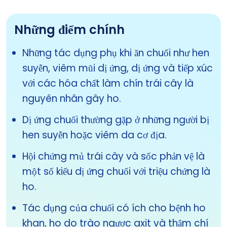
Những điểm chính
Những tác dụng phụ khi ăn chuối như hen
suyễn, viêm mũi dị ứng, dị ứng và tiếp xúc
với các hóa chất làm chín trái cây là
nguyên nhân gây ho.
Dị ứng chuối thường gặp ở những người bị
hen suyễn hoặc viêm da cơ địa.
Hội chứng mủ trái cây và sốc phản vệ là
một số kiểu dị ứng chuối với triệu chứng là
ho.
Tác dụng của chuối có ích cho bệnh ho
khan, ho do trào ngược axit và thậm chí