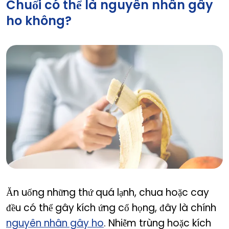
Chuối có thể là nguyên nhân gây
ho không?
Can bananas make you cough?
Ăn uống những thứ quá lạnh, chua hoặc cay
đều có thể gây kích ứng cổ họng, đây là chính
nguyên nhân gây ho
. Nhiễm trùng hoặc kích