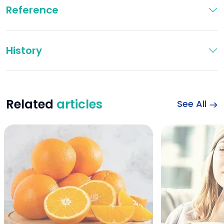
Reference
History
Related
articles
See All
Steamed Orange f