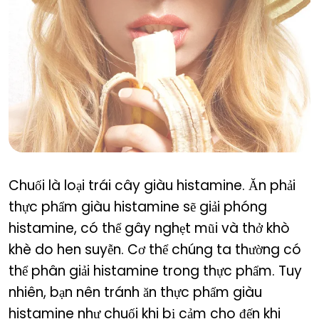
Can you eat bananas during a cold?
Chuối là loại trái cây giàu histamine. Ăn phải
thực phẩm giàu histamine sẽ giải phóng
histamine, có thể gây nghẹt mũi và thở khò
khè do hen suyễn. Cơ thể chúng ta thường có
thể phân giải histamine trong thực phẩm. Tuy
nhiên, bạn nên tránh ăn thực phẩm giàu
histamine như chuối khi bị cảm cho đến khi