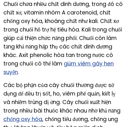
Chuối chứa nhiều chất dinh dưỡng, trong đó có
chất xơ, vitamin nhóm A carotenoid, chất
chống oxy hóa, khoáng chất như kali. Chất xơ
trong chuối hỗ trợ hệ tiêu hóa. Kali trong chuối
giúp cải thiện chức năng phổi. Chuối còn làm
tăng khả năng hấp thụ các chất dinh dưỡng
khác. Axit phenolic hòa tan trong nước có
trong chuối có thể làm
giảm viêm gây hen
suyễn
.
Các bộ phận của cây chuối thường được sử
dụng để điều trị sốt, ho, viêm phế quản, kiết lỵ
và nhiễm trùng dị ứng. Cây chuối xuất hiện
trong nhiều bài thuốc khác nhau nhờ khả năng
chống oxy hóa
, chống tiểu đường, chống ung