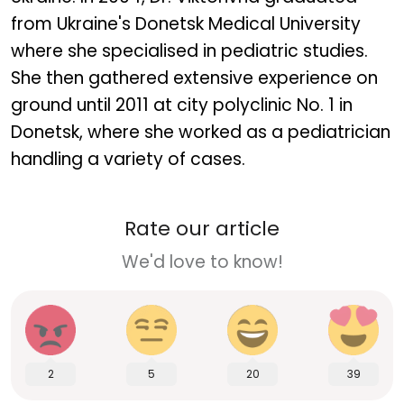
from Ukraine's Donetsk Medical University
where she specialised in pediatric studies.
She then gathered extensive experience on
ground until 2011 at city polyclinic No. 1 in
Donetsk, where she worked as a pediatrician
handling a variety of cases.
Rate our article
We'd love to know!
2
5
20
39