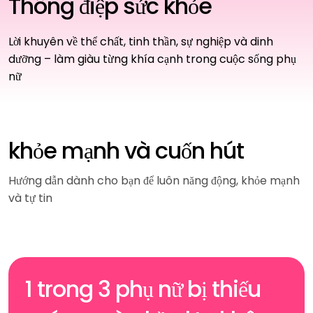
Thông điệp sức khỏe
Lời khuyên về thể chất, tinh thần, sự nghiệp và dinh
dưỡng – làm giàu từng khía cạnh trong cuộc sống phụ
nữ
khỏe mạnh và cuốn hút
Hướng dẫn dành cho bạn để luôn năng động, khỏe mạnh
và tự tin
1 trong 3 phụ nữ bị thiếu