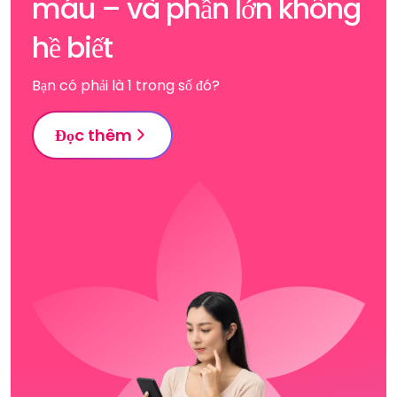
máu – và phần lớn không
hề biết
Bạn có phải là 1 trong số đó?
Đọc thêm