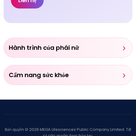
Liên hệ
Hành trình của phái nữ
Cẩm nang sức khỏe
Bản quyền
©
2026
MEGA Lifesciences Public Company Limited. Tất
cả các quyền được bảo lưu.